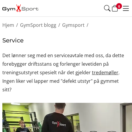
0
Hjem
/
GymSport blogg
/
Gymsport
/
Service
Det lønner seg med en serviceavtale med oss, da dette
forebygger driftsstans og forlenger levetiden på
treningsutstyret spesielt når det gjelder
tredemøller
.
Ingen liker vel lapper med "defekt utstyr" på gymmet
sitt?