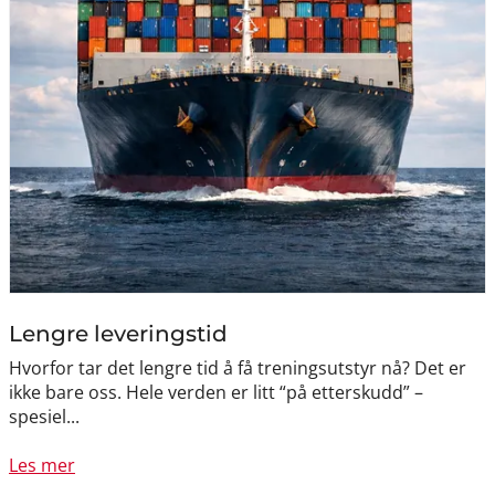
Lengre leveringstid
Hvorfor tar det lengre tid å få treningsutstyr nå? Det er
ikke bare oss. Hele verden er litt “på etterskudd” –
spesiel...
Les mer