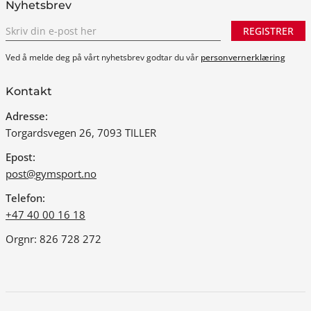
Nyhetsbrev
REGISTRER
Ved å melde deg på vårt nyhetsbrev godtar du vår
personvernerklæring
Kontakt
Adresse:
Torgardsvegen 26, 7093 TILLER
Epost:
post@gymsport.no
Telefon:
+47 40 00 16 18
Orgnr: 826 728 272