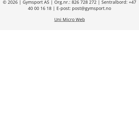
© 2026 | Gymsport AS | Org.nr.: 826 728 272 | Sentralbord: +47
40 00 16 18 | E-post: post@gymsport.no
Uni Micro Web