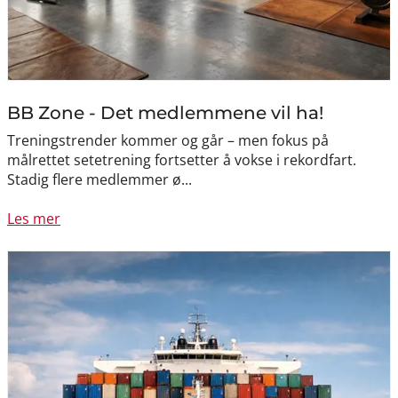
BB Zone - Det medlemmene vil ha!
Treningstrender kommer og går – men fokus på
målrettet setetrening fortsetter å vokse i rekordfart.
Stadig flere medlemmer ø...
Les mer