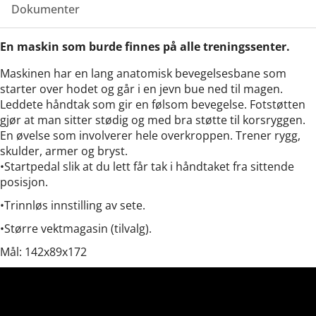
Dokumenter
En maskin som burde finnes på alle treningssenter.
Maskinen har en lang anatomisk bevegelsesbane som
starter over hodet og går i en jevn bue ned til magen.
Leddete håndtak som gir en følsom bevegelse. Fotstøtten
gjør at man sitter stødig og med bra støtte til korsryggen.
En øvelse som involverer hele overkroppen. Trener rygg,
skulder, armer og bryst.
•Startpedal slik at du lett får tak i håndtaket fra sittende
posisjon.
•Trinnløs innstilling av sete.
•Større vektmagasin (tilvalg).
Mål: 142x89x172