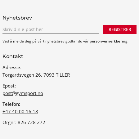
Nyhetsbrev
REGISTRER
Ved å melde deg på vårt nyhetsbrev godtar du vår
personvernerklæring
Kontakt
Adresse:
Torgardsvegen 26, 7093 TILLER
Epost:
post@gymsport.no
Telefon:
+47 40 00 16 18
Orgnr: 826 728 272