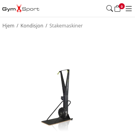
0
Hjem
/
Kondisjon
/
Stakemaskiner