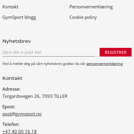
Kontakt
Personvernerklæring
GymSport blogg
Cookie policy
Nyhetsbrev
REGISTRER
Ved å melde deg på vårt nyhetsbrev godtar du vår
personvernerklæring
Kontakt
Adresse:
Torgardsvegen 26, 7093 TILLER
Epost:
post@gymsport.no
Telefon:
+47 40 00 16 18