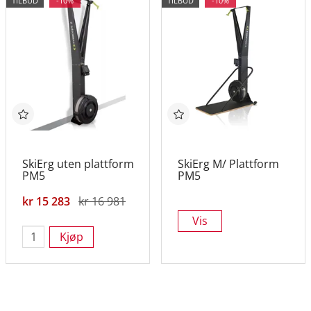
TILBUD
-10%
TILBUD
-10%
SkiErg uten plattform
SkiErg M/ Plattform
PM5
PM5
kr 15 283
kr 16 981
Vis
Kjøp