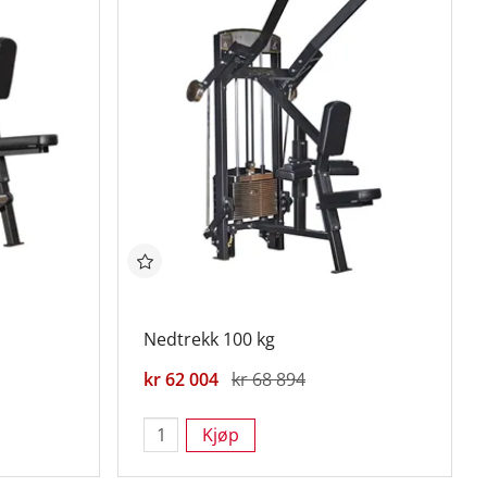
Nedtrekk 100 kg
kr 62 004
kr 68 894
Kjøp