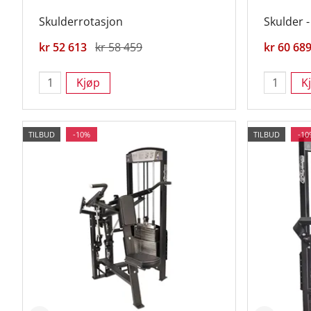
Skulderrotasjon
Skulder -
kr 52 613
kr 58 459
kr 60 68
Kjøp
K
TILBUD
-10%
TILBUD
-10