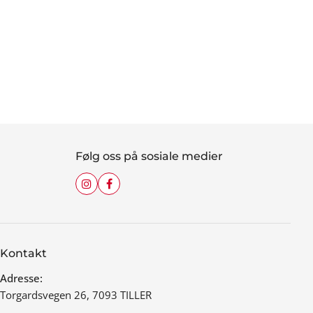
Følg oss på sosiale medier
Kontakt
Adresse:
Torgardsvegen 26, 7093 TILLER