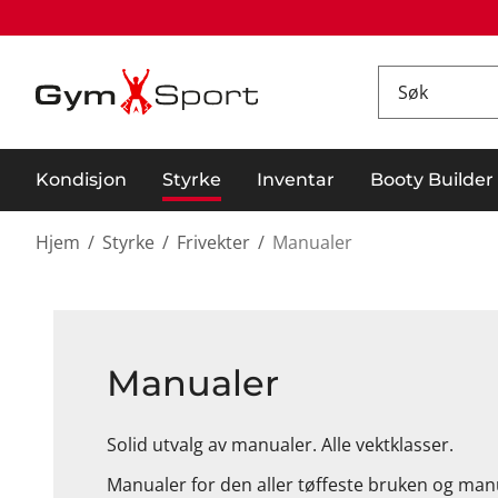
Kondisjon
Styrke
Inventar
Booty Builder
Hjem
/
Styrke
/
Frivekter
/
Manualer
Manualer
Solid utvalg av manualer. Alle vektklasser.
Manualer for den aller tøffeste bruken og ma