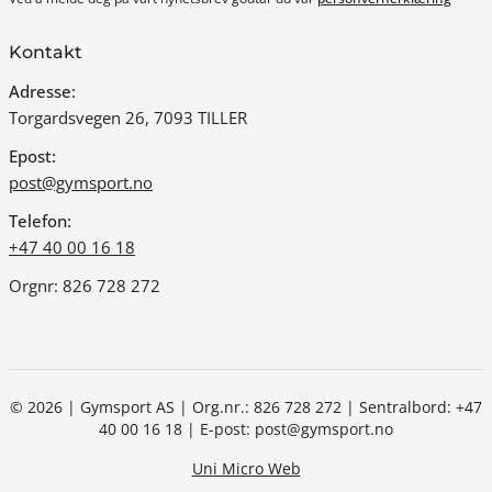
Kontakt
Adresse:
Torgardsvegen 26, 7093 TILLER
Epost:
post@gymsport.no
Telefon:
+47 40 00 16 18
Orgnr: 826 728 272
© 2026 | Gymsport AS | Org.nr.: 826 728 272 | Sentralbord: +47
40 00 16 18 | E-post: post@gymsport.no
Uni Micro Web