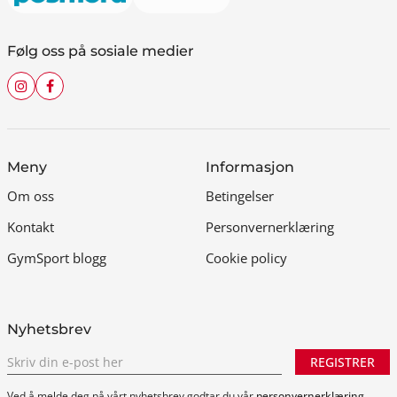
Følg oss på sosiale medier
Meny
Informasjon
Om oss
Betingelser
Kontakt
Personvernerklæring
GymSport blogg
Cookie policy
Nyhetsbrev
REGISTRER
Ved å melde deg på vårt nyhetsbrev godtar du vår
personvernerklæring