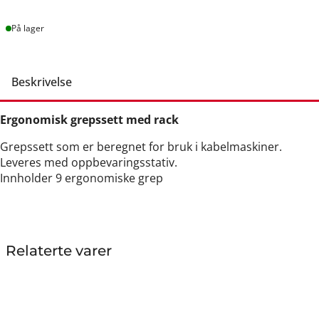
Lager
På lager
Beskrivelse
Ergonomisk grepssett med rack
Grepssett som er beregnet for bruk i kabelmaskiner.
Leveres med oppbevaringsstativ.
Innholder 9 ergonomiske grep
Relaterte varer