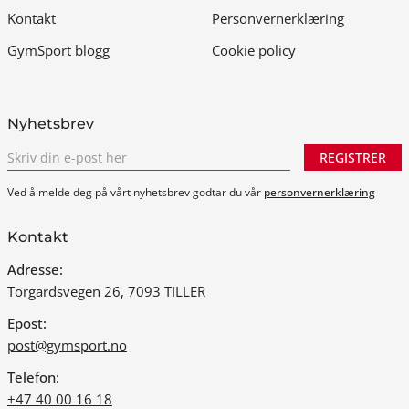
Kontakt
Personvernerklæring
GymSport blogg
Cookie policy
Nyhetsbrev
REGISTRER
Ved å melde deg på vårt nyhetsbrev godtar du vår
personvernerklæring
Kontakt
Adresse:
Torgardsvegen 26, 7093 TILLER
Epost:
post@gymsport.no
Telefon:
+47 40 00 16 18