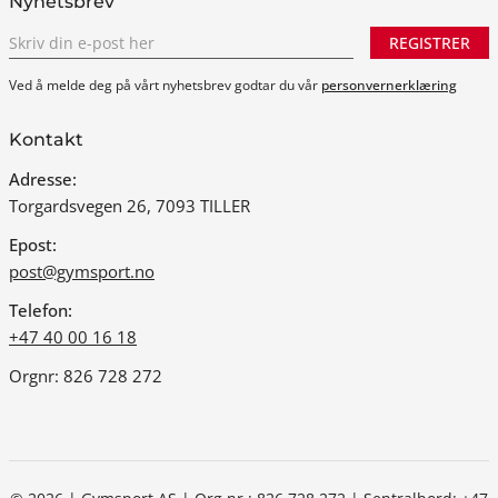
Nyhetsbrev
REGISTRER
Ved å melde deg på vårt nyhetsbrev godtar du vår
personvernerklæring
Kontakt
Adresse:
Torgardsvegen 26, 7093 TILLER
Epost:
post@gymsport.no
Telefon:
+47 40 00 16 18
Orgnr: 826 728 272