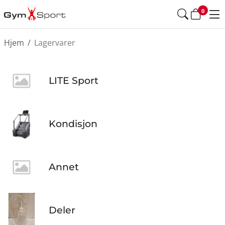
0
Hjem
/
Lagervarer
LITE Sport
Kondisjon
Annet
Deler