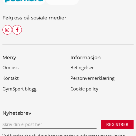
Følg oss på sosiale medier
Meny
Informasjon
Om oss
Betingelser
Kontakt
Personvernerklæring
GymSport blogg
Cookie policy
Nyhetsbrev
REGISTRER
Ved å melde deg på vårt nyhetsbrev godtar du vår
personvernerklæring