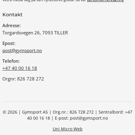
Kontakt
Adresse:
Torgardsvegen 26, 7093 TILLER
Epost:
post@gymsport.no
Telefon:
+47 40 00 16 18
Orgnr: 826 728 272
© 2026 | Gymsport AS | Org.nr.: 826 728 272 | Sentralbord: +47
40 00 16 18 | E-post: post@gymsport.no
Uni Micro Web