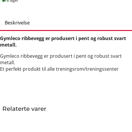
Lager
På lager
Beskrivelse
Gymleco ribbevegg er produsert i pent og robust svart
metall.
Gymleco ribbevegg er produsert i pent og robust svart
metall.
Et perfekt produkt til alle treningsrom/treningssenter
Relaterte varer