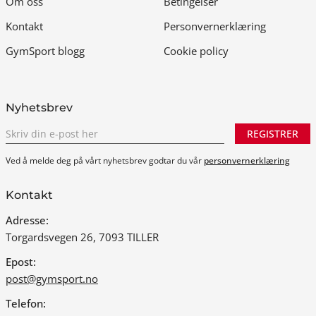
Om oss
Betingelser
Kontakt
Personvernerklæring
GymSport blogg
Cookie policy
Nyhetsbrev
REGISTRER
Ved å melde deg på vårt nyhetsbrev godtar du vår
personvernerklæring
Kontakt
Adresse:
Torgardsvegen 26, 7093 TILLER
Epost:
post@gymsport.no
Telefon: