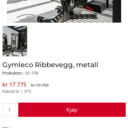
Gymleco Ribbevegg, metall
Produktnr.:
51-770
kr 17 775
kr 19 750
Rabatt
kr 1 975
Kjøp