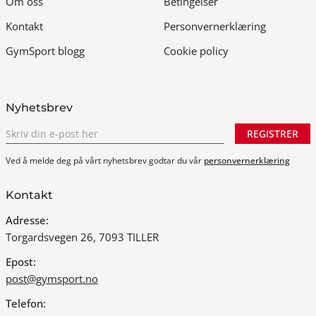
Om oss
Betingelser
Kontakt
Personvernerklæring
GymSport blogg
Cookie policy
Nyhetsbrev
REGISTRER
Ved å melde deg på vårt nyhetsbrev godtar du vår
personvernerklæring
Kontakt
Adresse:
Torgardsvegen 26, 7093 TILLER
Epost:
post@gymsport.no
Telefon: