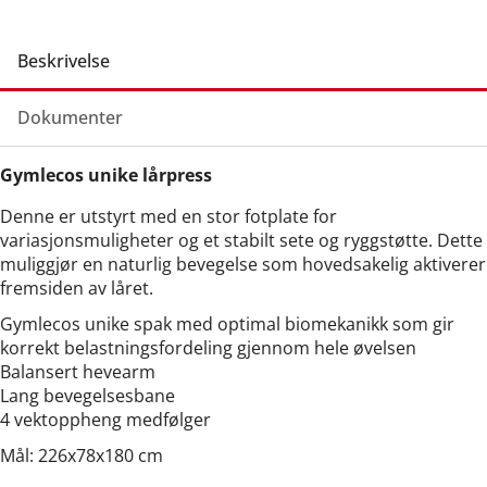
Beskrivelse
Dokumenter
Gymlecos unike lårpress
Denne er utstyrt med en stor fotplate for
variasjonsmuligheter og et stabilt sete og ryggstøtte. Dette
muliggjør en naturlig bevegelse som hovedsakelig aktiverer
fremsiden av låret.
Gymlecos unike spak med optimal biomekanikk som gir
korrekt belastningsfordeling gjennom hele øvelsen
Balansert hevearm
Lang bevegelsesbane
4 vektoppheng medfølger
Mål: 226x78x180 cm